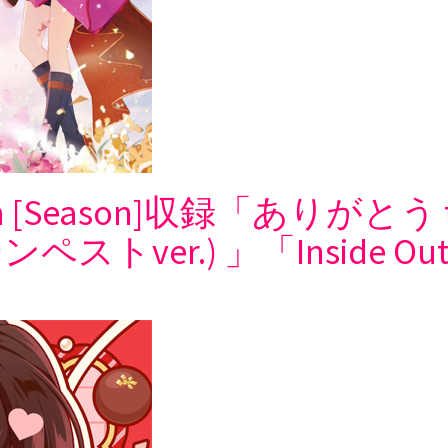
Album [Season]収録「ありがとう t
er.) 」「Inside Out」「T