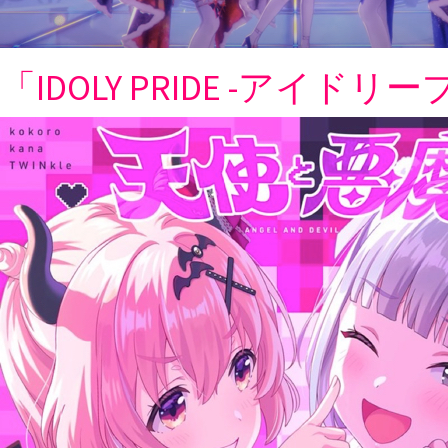
「IDOLY PRIDE -アイ