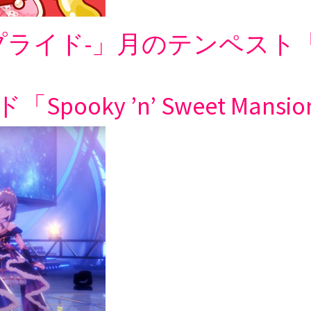
プライド-」月のテンペスト「Toki 
ky ’n’ Sweet Mansi