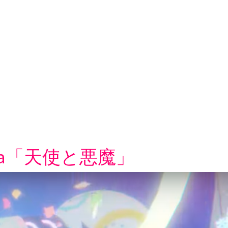
kana「天使と悪魔」