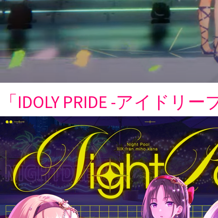
「IDOLY PRIDE -ア