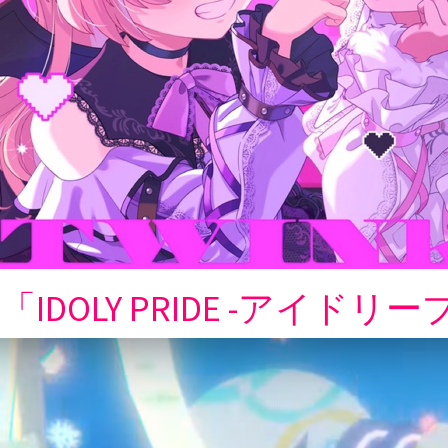
「IDOLY PRIDE -アイ