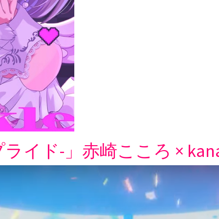
ドリープライド-」赤崎こころ × 