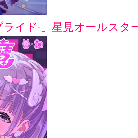
ドリープライド-」星見オールスター