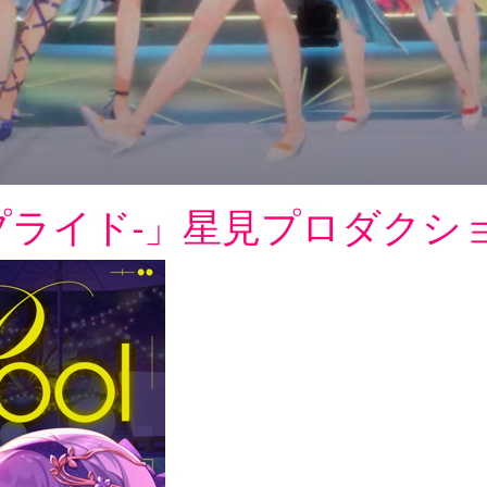
イドリープライド-」星見プロダ