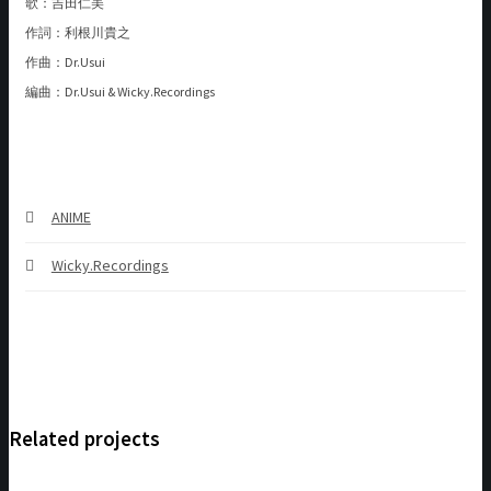
歌：吉田仁美
作詞：利根川貴之
作曲：Dr.Usui
編曲：Dr.Usui & Wicky.Recordings
ANIME
Wicky.Recordings
Related projects