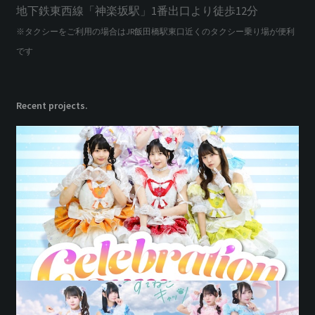
地下鉄東西線「神楽坂駅」1番出口より徒歩12分
※タクシーをご利用の場合はJR飯田橋駅東口近くのタクシー乗り場が便利
です
Recent projects.