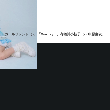
ガールフレンド（♪）「One day…」有栖川小枝子（cv 中原麻衣）