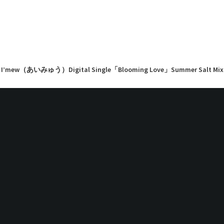
I’mew（あいみゅう）Digital Single「Blooming Love」Summer Salt Mix