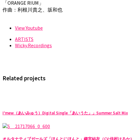
「ORANGE RIUM」
作曲：利根川貴之、坂和也
View Youtube
ARTISTS
Wicky.Recordings
Related projects
I’mew（あいみゅう）Digital Single「あいうた」」Summer Salt Mix
オルタナティブガールズ「ほんとにほんと」織宮結衣（CV:佳村はるか）