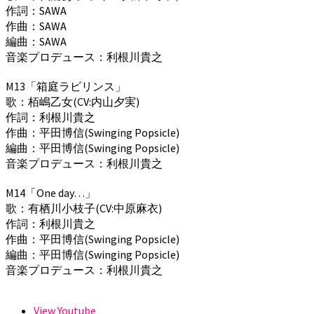
作詞：SAWA
作曲：SAWA
編曲：SAWA
音楽プロデュース：利根川貴之
M13「箱庭ラビリンス」
歌：栢嶋乙女(CV:内山夕実)
作詞：利根川貴之
作曲：平田博信(Swinging Popsicle)
編曲：平田博信(Swinging Popsicle)
音楽プロデュース：利根川貴之
M14「One day…」
歌：有栖川小枝子(CV:中原麻衣)
作詞：利根川貴之
作曲：平田博信(Swinging Popsicle)
編曲：平田博信(Swinging Popsicle)
音楽プロデュース：利根川貴之
View Youtube