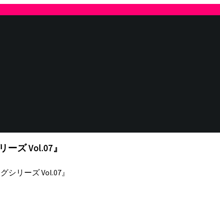
 Vol.07』
リーズ Vol.07』