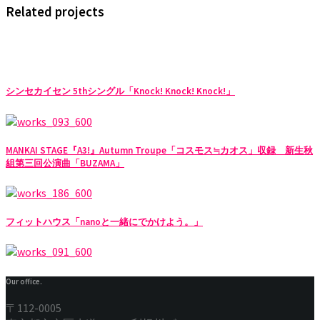
Related projects
シンセカイセン 5thシングル「Knock! Knock! Knock!」
MANKAI STAGE『A3!』Autumn Troupe「コスモス≒カオス」収録 新生秋
組第三回公演曲「BUZAMA」
フィットハウス「nanoと一緒にでかけよう。」
Our office.
〒112-0005