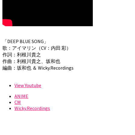
「DEEP BLUE SONG」
歌：アイマリン（CV：内田 彩）
作詞：利根川貴之
作曲：利根川貴之、坂和也
編曲：坂和也 ＆ Wicky.Recordings
View Youtube
ANIME
CM
Wicky.Recordings