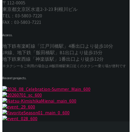
〒112-0005
東京都文京区水道2-3-23 利根川ビル
TEL：03-5803-7220
FAX：03-5803-7221
Access.
地下鉄有楽町線「江戸川橋駅」4番出口より徒歩10分
JR線、地下鉄「飯田橋駅」B1出口より徒歩15分
地下鉄東西線「神楽坂駅」1番出口より徒歩12分
※タクシーをご利用の場合はJR飯田橋駅東口近くのタクシー乗り場が便利です
Recent projects.