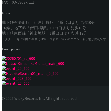
FAX：03-5803-7221
Access.
地下鉄有楽町線「江戸川橋駅」4番出口より徒歩10分
JR線、地下鉄「飯田橋駅」B1出口より徒歩15分
地下鉄東西線「神楽坂駅」1番出口より徒歩12分
※タクシーをご利用の場合はJR飯田橋駅東口近くのタクシー乗り場が便利です
Recent projects.
© 2026 Wicky.Records Inc. All rights reserved.