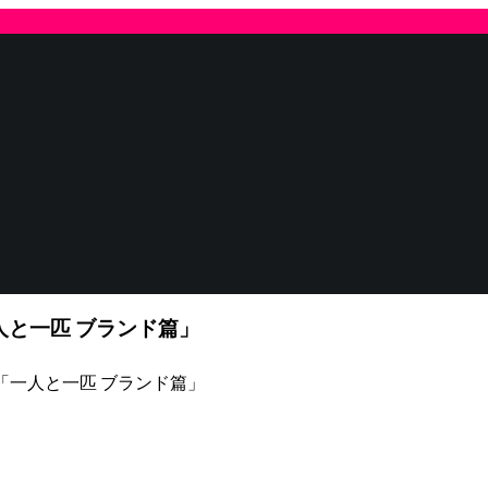
人と一匹 ブランド篇」
「一人と一匹 ブランド篇」