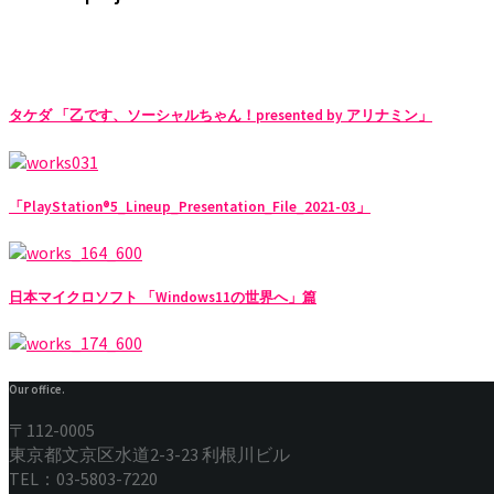
タケダ 「乙です、ソーシャルちゃん！presented by アリナミン」
「PlayStation®5_Lineup_Presentation_File_2021-03」
日本マイクロソフト 「Windows11の世界へ」篇
Our office.
〒112-0005
東京都文京区水道2-3-23 利根川ビル
TEL：03-5803-7220