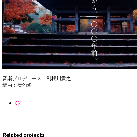
音楽プロデュース：利根川貴之
編曲：蒲池愛
CM
Related projects