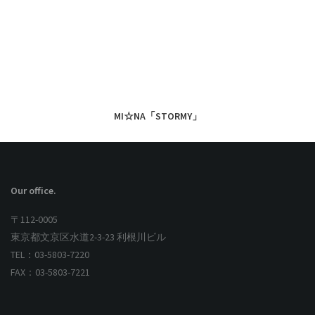
MI☆NA「STORMY」
Our office.
〒112-0005
東京都文京区水道2-3-23 利根川ビル
TEL：03-5803-7220
FAX：03-5803-7221